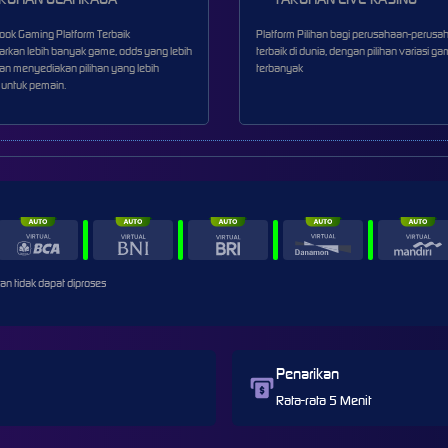
ook Gaming Platform Terbaik
Platform Pilihan bagi perusahaan-perusa
kan lebih banyak game, odds yang lebih
terbaik di dunia, dengan pilihan variasi g
 dan menyediakan pilihan yang lebih
terbanyak
untuk pemain.
an tidak dapat diproses
Penarikan
Rata-rata 5 Menit