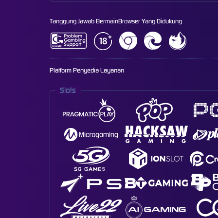
Tanggung Jawab Bermain
Browser Yang Didukung
Platform Penyedia Layanan
Slots