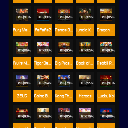
RTP
91%
RTP
88%
RTP
82%
RTP
89%
RTP
85%
Fury Max Lucky Road
FaFaFa2
Panda Opera
Jungle King
Dragon Gold SA
RTP
86%
RTP
86%
RTP
95%
RTP
85%
RTP
93%
Fruits Mania
Tiger Dance
Big Prosperity
Book of Myth
Rabbit Riches
RTP
89%
RTP
94%
RTP
79%
RTP
95%
RTP
91%
ZEUS
Going Bananas Inc
Kong The Striker
Heroes
Lucky Koi
RTP
93%
RTP
92%
RTP
85%
RTP
79%
RTP
88%