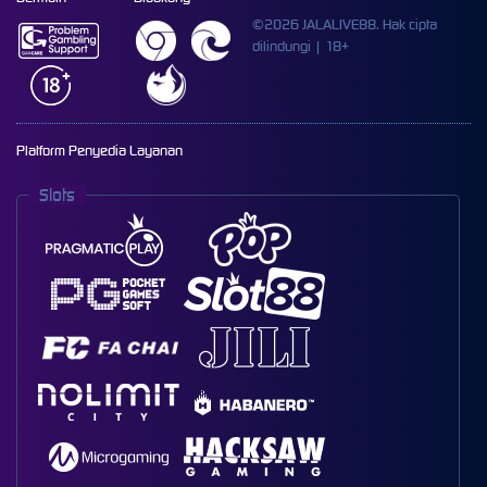
©2026 JALALIVE88. Hak cipta
dilindungi | 18+
Platform Penyedia Layanan
Slots