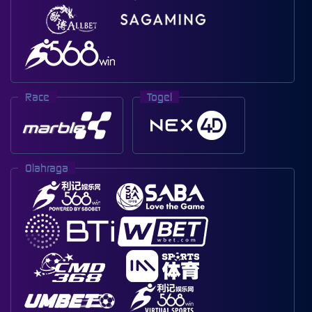
Race
Togel
Olahraga