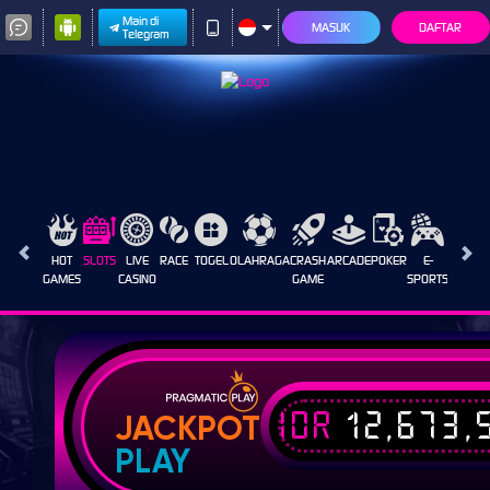
Main di
MASUK
DAFTAR
Telegram
HOT
SLOTS
LIVE
RACE
TOGEL
OLAHRAGA
CRASH
ARCADE
POKER
E-
SABUN
GAMES
CASINO
GAME
SPORTS
AYAM
IDR
12,673,
JACKPOT
PLAY