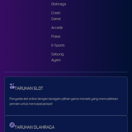
Olahraga
Crash
Game
Arcade
Poker
E-Sports
Sabung
Ayam
TARUHAN SLOT
Penyedia slot online dengan beragam pilihan game menarik yang memudahkan
pemain untuk mencapai jackpot
TARUHAN OLAHRAGA