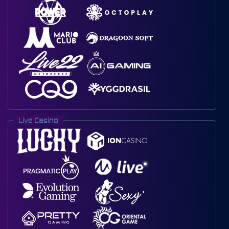
Live Casino