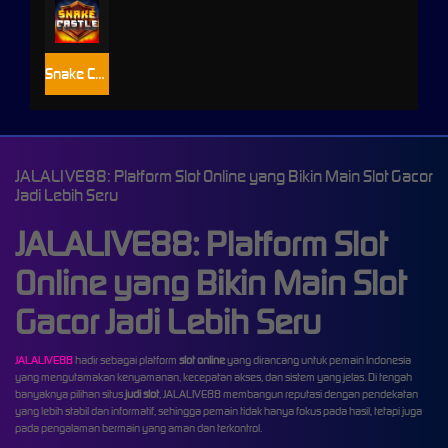
Snake Castle
JALALIVE88: Platform Slot Online yang Bikin Main Slot Gacor
Jadi Lebih Seru
JALALIVE88: Platform Slot
Online yang Bikin Main Slot
Gacor Jadi Lebih Seru
JALALIVE88
hadir sebagai platform
slot online
yang dirancang untuk pemain Indonesia
yang mengutamakan kenyamanan, kecepatan akses, dan sistem yang jelas. Di tengah
banyaknya pilihan situs
judi slot
, JALALIVE88 membangun reputasi dengan pendekatan
yang lebih stabil dan informatif, sehingga pemain tidak hanya fokus pada hasil, tetapi juga
pada pengalaman bermain yang aman dan terkontrol.