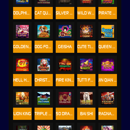
DOLPHIN TREASURE
CAT QUEEN
SILVER BULLET
WILD WEST
PIRATE LEGEND
GOLDEN LOTUS
DOG FORTUNE
GEISHA
CUTE TIGER
QUEEN OF THE NILE
HELL HOT 100
CHRISTMAS GIFT
FIRE KINGDOM
TUTTI FRUTTI
JIN QIAN WA
LION KING
TRIPLE TWISTER
50 DRAGONS
BAI SHI
RAGNAROK FIRE STORM