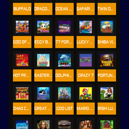
BUFFALO
DRAGON BALL
OCEAN ADVENTURE
SAFARI HEAT
TWIN DRAGON
GOD OF WEALTH
EGGY BUNNIES
77 FORTUNE
LUCKY BEASTS
SHIBA VILLAGE
HOT FRUITS 20
EASTER BUNNY
DOLPHIN REEF
CRAZY 7
FORTUNE LIONS
ZHAO CAI JIN BAO
GREAT BLUE
GOD LIST
MARIO AND FRIENDS
IRISH LUCK