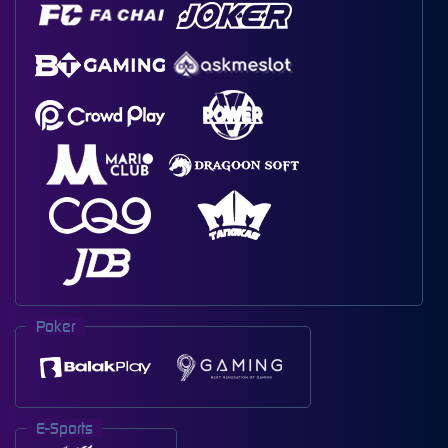
Poker
E-Sports