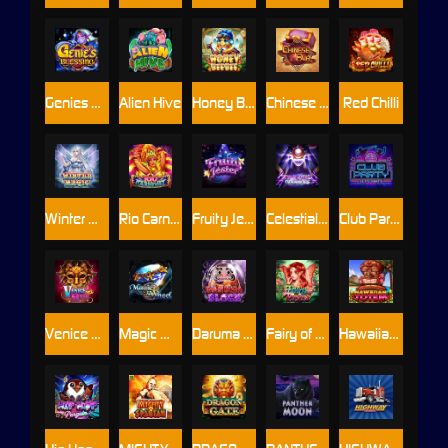
Genies Blessing
Alien Hive
Honey Bee Bee
Chinese Fair
Red Chilli
Winter Magic
Rio Carnival
Fruity Jester
Celestial Goddess
Club Party
Venice Mask
Magic Wheel
Daruma Block
Fairy of Riches
Hawaiian Totem