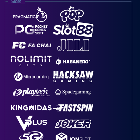
Slots