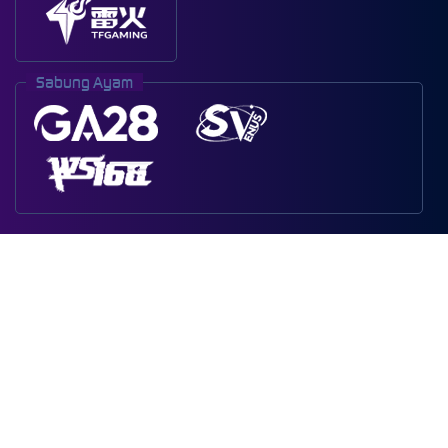
Sabung Ayam