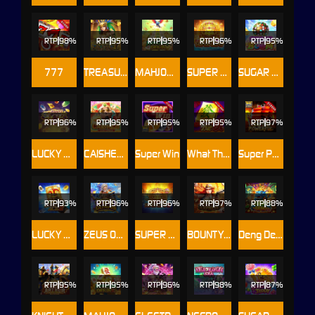
RTP
98%
RTP
95%
RTP
95%
RTP
96%
RTP
95%
777
TREASURES OF AZTEC Z
MAHJONG：ORIGIN
SUPER GEMS
SUGAR BOOM
RTP
96%
RTP
95%
RTP
95%
RTP
95%
RTP
97%
LUCKY ACE
CAISHEN-LUCKY SPREAD
Super Win
What The FA
Super Powerful
RTP
93%
RTP
96%
RTP
96%
RTP
97%
RTP
88%
LUCKY ACE 2
ZEUS OF OLYMPUS
SUPER GEMS 2
BOUNTY EXPRESS
Deng Deng
RTP
95%
RTP
95%
RTP
96%
RTP
98%
RTP
87%