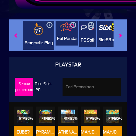
i
i
i
i
i
Facha
Fat Panda
Slot88 x PP
PG Soft
Pragmatic Play
PLAYSTAR
Semua
Top
Slots
permainan
20
RTP
98%
RTP
95%
RTP
95%
RTP
98%
RTP
95%
CUBE?
PYRAMID OF FLAMES
ATHENA LUCKY SPREAD
MAHJONG WAYS 3+
MAHJONG WAYS 3