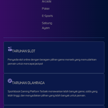
Arcade
Poker
E-Sports
Sabung
Ayam
TARUHAN SLOT
Penyedia slot online dengan beragam pilihan game menarik yang memudahkan
pemain untuk mencapai jackpot
TARUHAN OLAHRAGA
Sportsbook Gaming Platform Terbaik menawarkan lebih banyak game, odds yang
lebih tinggi, dan menyediakan pilihan yang lebih banyak untuk pemain.