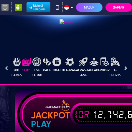
Main di
MASUK
DAFTAR
Telegram
HOT
SLOTS
LIVE
RACE
TOGEL
OLAHRAGA
CRASH
ARCADE
POKER
E-
SABUN
GAMES
CASINO
GAME
SPORTS
AYAM
IDR
12,742,
JACKPOT
PLAY