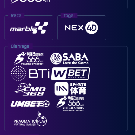
Race
Togel
Olahraga