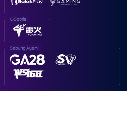
E-Sports
Sabung Ayam