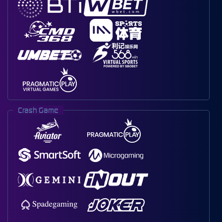
Crash Game