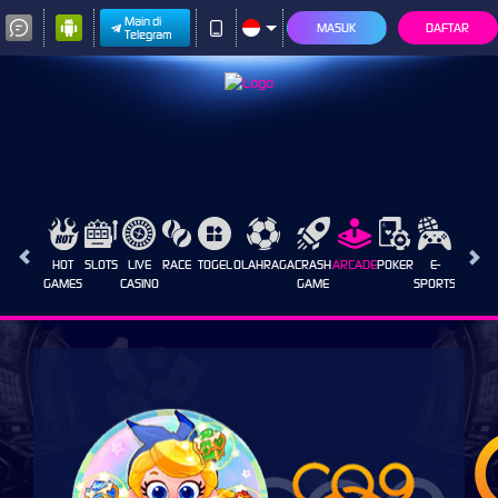
Main di
MASUK
DAFTAR
Telegram
HOT
SLOTS
LIVE
RACE
TOGEL
OLAHRAGA
CRASH
ARCADE
POKER
E-
SABUN
GAMES
CASINO
GAME
SPORTS
AYAM