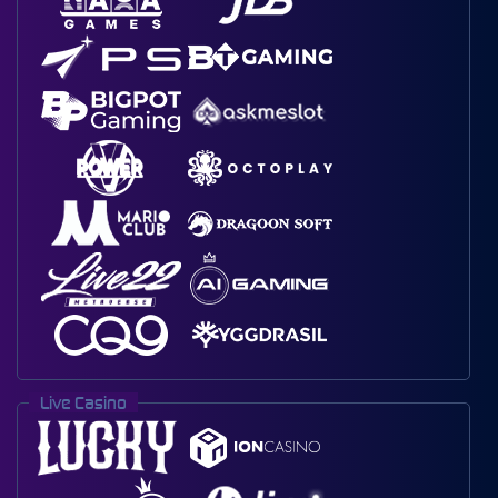
Live Casino