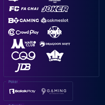
Poker