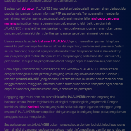
pada pengalaman bermain yang aman dan terkontrol.
Bagi pencari
slot gacor
, JALALIVE88 menyediakan berbagai pilihan permainan dari provider
populer dengan pembaruan informasi RTP secara berkala. Transparansi ini membantu
pemain menentukan game yang sesuai preferensi mereka. Istilah
slot gacor gampang
menang
sering dicari karena pemain ingin peluang yang lebih baik, dan di sinilah
JALALIVE88 menghadirkan navigasi yang memudahkan pengguna menemukan game
dengan performa stabil dan volatilitas yang sesuai gaya bermain masing-masing.
Dari sisi akses, tersedia
link alternatif JALALIVE88
yang memastikan pemain tetap bisa
masuk ke platform tanpa hambatan teknis. Hal ini penting, terutama saat jam ramai. Sistem
server dirancang responsif agar pengalaman bermain tetap lancar, baik melalui desktop
maupun perangkat mobile. Dengan struktur tampilan yang sederhana dan user-friendly,
pemain baru maupun berpengalaman dapat dengan cepat memahami alur permainan.
Untuk aspek transaksional, proses deposit dan withdraw di JALALIVE88 dibuat efisien
dengan berbagai metode pembayaran yang umum digunakan di Indonesia. Selain itu,
tersedia
promosi Jallive88
yang diperbarui secara berkala, mulai dari bonus member baru
hingga cashback mingguan. Informasi promo ditampilkan secara transparan agar pemain
dapat membaca syarat dan ketentuannya sebelum berpartisipasi.
Bagi yang ingin mulai bermain, akses
link daftar JALALIVE88
tersedia langsung dari
halaman utama. Proses registrasi dibuat singkat tanpa langkah yang berbelit. Dengan
kombinasi pilihan
slot hoki
, sistem yang stabil, serta dukungan layanan pelanggan yang
responsif, JALALIVE88 menempatkan dirinya sebagai brand yang fokus pada pengalaman
pengguna secara menyeluruh.
Secara keseluruhan, JALALIVE88 bukan hanya sekadar platform judi slot, tetapi juga ruang
bermain digital yang mengedepankan akses mudah, informasi jelas, dan fitur yang relevan