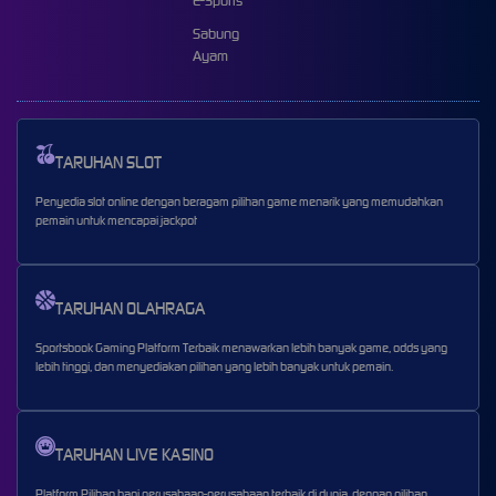
E-Sports
Sabung
Ayam
TARUHAN SLOT
Penyedia slot online dengan beragam pilihan game menarik yang memudahkan
pemain untuk mencapai jackpot
TARUHAN OLAHRAGA
Sportsbook Gaming Platform Terbaik menawarkan lebih banyak game, odds yang
lebih tinggi, dan menyediakan pilihan yang lebih banyak untuk pemain.
TARUHAN LIVE KASINO
Platform Pilihan bagi perusahaan-perusahaan terbaik di dunia, dengan pilihan