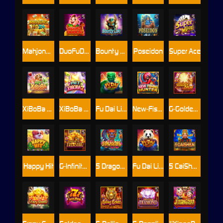
Mahjong Hit 2+
DuoFuDuoCai
Bounty Loki
Poseidon
Super Ace
XiBoBa Hit
XiBoBa Hit2
Fu Dai Lian Lian-Dragon
New-Fishing Hunter
G-GoldenDrum
Happy Hit
G-InfiniteTreasure
5 Dragons(H5)
Fu Dai Lian Lian-Panda
5 CaiShen(H5)