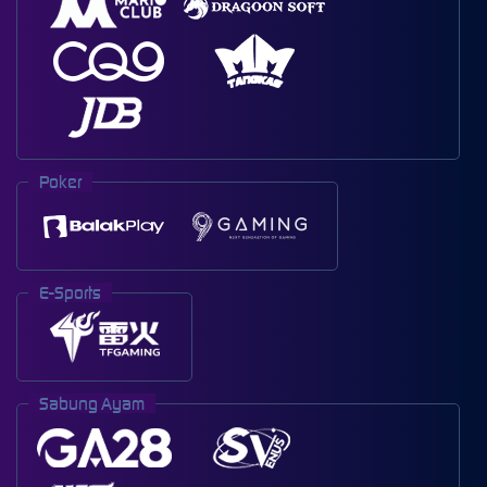
Poker
E-Sports
Sabung Ayam