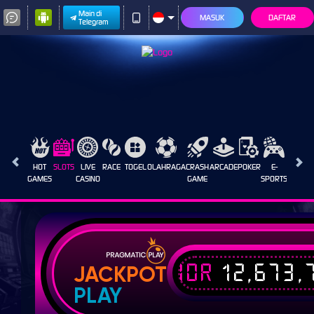
Main di
MASUK
DAFTAR
Telegram
HOT
SLOTS
LIVE
RACE
TOGEL
OLAHRAGA
CRASH
ARCADE
POKER
E-
SABUN
GAMES
CASINO
GAME
SPORTS
AYAM
IDR
12,673,
JACKPOT
PLAY