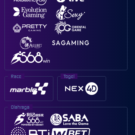
Race
Togel
Olahraga