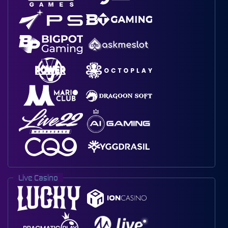
Live Casino