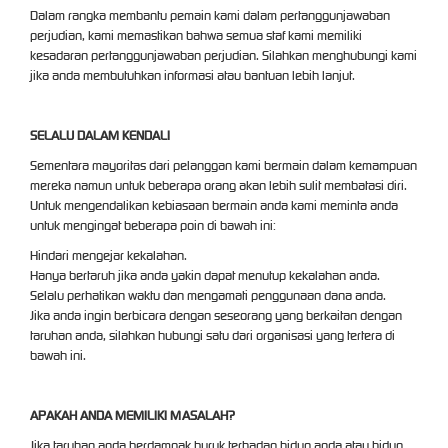
Dalam rangka membantu pemain kami dalam pertanggunjawaban
perjudian, kami memastikan bahwa semua staf kami memiliki
kesadaran pertanggunjawaban perjudian. Silahkan menghubungi kami
jika anda membutuhkan informasi atau bantuan lebih lanjut.
SELALU DALAM KENDALI
Sementara mayoritas dari pelanggan kami bermain dalam kemampuan
mereka namun untuk beberapa orang akan lebih sulit membatasi diri.
Untuk mengendalikan kebiasaan bermain anda kami meminta anda
untuk mengingat beberapa poin di bawah ini:
Hindari mengejar kekalahan.
Hanya bertaruh jika anda yakin dapat menutup kekalahan anda.
Selalu perhatikan waktu dan mengamati penggunaan dana anda.
Jika anda ingin berbicara dengan seseorang yang berkaitan dengan
taruhan anda, silahkan hubungi satu dari organisasi yang tertera di
bawah ini.
APAKAH ANDA MEMILIKI MASALAH?
Jika taruhan anda berdampak buruk terhadap hidup anda atau hidup