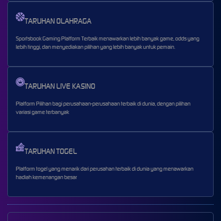
TARUHAN OLAHRAGA
Sportsbook Gaming Platform Terbaik menawarkan lebih banyak game, odds yang
lebih tinggi, dan menyediakan pilihan yang lebih banyak untuk pemain.
TARUHAN LIVE KASINO
Platform Pilihan bagi perusahaan-perusahaan terbaik di dunia, dengan pilihan
variasi game terbanyak
TARUHAN TOGEL
Platform togel yang menarik dari perusahan terbaik di dunia yang menawarkan
hadiah kemenangan besar