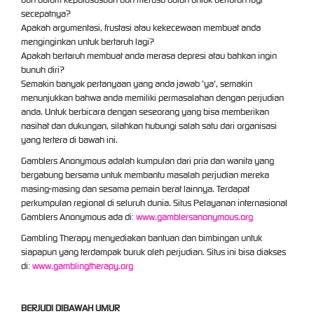
secepatnya?
Apakah argumentasi, frustasi atau kekecewaan membuat anda
menginginkan untuk bertaruh lagi?
Apakah bertaruh membuat anda merasa depresi atau bahkan ingin
bunuh diri?
Semakin banyak pertanyaan yang anda jawab 'ya', semakin
menunjukkan bahwa anda memiliki permasalahan dengan perjudian
anda. Untuk berbicara dengan seseorang yang bisa memberikan
nasihat dan dukungan, silahkan hubungi salah satu dari organisasi
yang tertera di bawah ini.
Gamblers Anonymous adalah kumpulan dari pria dan wanita yang
bergabung bersama untuk membantu masalah perjudian mereka
masing-masing dan sesama pemain berat lainnya. Terdapat
perkumpulan regional di seluruh dunia. Situs Pelayanan internasional
Gamblers Anonymous ada di:
www.gamblersanonymous.org
Gambling Therapy menyediakan bantuan dan bimbingan untuk
siapapun yang terdampak buruk oleh perjudian. Situs ini bisa diakses
di:
www.gamblingtherapy.org
BERJUDI DIBAWAH UMUR