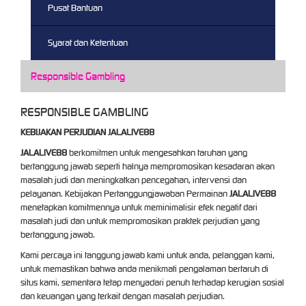
Pusat Bantuan
Syarat dan Ketentuan
Responsible Gambling
RESPONSIBLE GAMBLING
KEBIJAKAN PERJUDIAN JALALIVE88
JALALIVE88
berkomitmen untuk mengesahkan taruhan yang
bertanggung jawab seperti halnya mempromosikan kesadaran akan
masalah judi dan meningkatkan pencegahan, intervensi dan
pelayanan. Kebijakan Pertanggungjawaban Permainan
JALALIVE88
menetapkan komitmennya untuk meminimalisir efek negatif dari
masalah judi dan untuk mempromosikan praktek perjudian yang
bertanggung jawab.
Kami percaya ini tanggung jawab kami untuk anda, pelanggan kami,
untuk memastikan bahwa anda menikmati pengalaman bertaruh di
situs kami, sementara tetap menyadari penuh terhadap kerugian sosial
dan keuangan yang terkait dengan masalah perjudian.