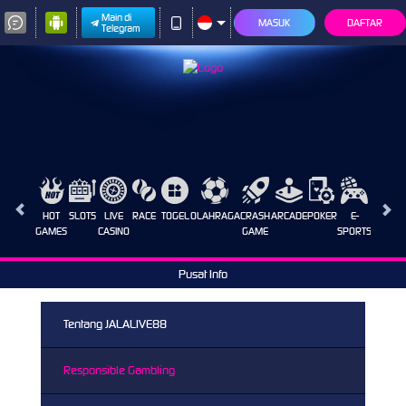
Main di
MASUK
DAFTAR
Telegram
HOT
SLOTS
LIVE
RACE
TOGEL
OLAHRAGA
CRASH
ARCADE
POKER
E-
SABUN
GAMES
CASINO
GAME
SPORTS
AYAM
Pusat Info
Tentang JALALIVE88
Responsible Gambling