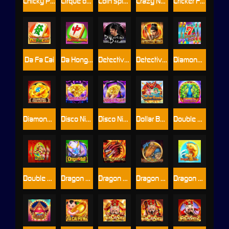
Chicky Parm Parm
Cirque de fous
Coin Spinner
Crazy Nuozha
Cricket Fever
Da Fa Cai
Da Hong Zhong
Detective Dee
Detective Dee 2
Diamond Fruit
Diamond Treasure
Disco Night
Disco Night M
Dollar Bomb
Double Fly
Double Happiness
Dragon Ball
Dragon Heart
Dragon Hunters
Dragon Koi