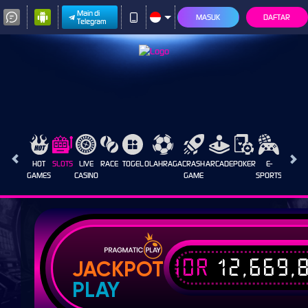
Main di
MASUK
DAFTAR
Telegram
HOT
SLOTS
LIVE
RACE
TOGEL
OLAHRAGA
CRASH
ARCADE
POKER
E-
SABUN
GAMES
CASINO
GAME
SPORTS
AYAM
IDR
12,669,
JACKPOT
PLAY