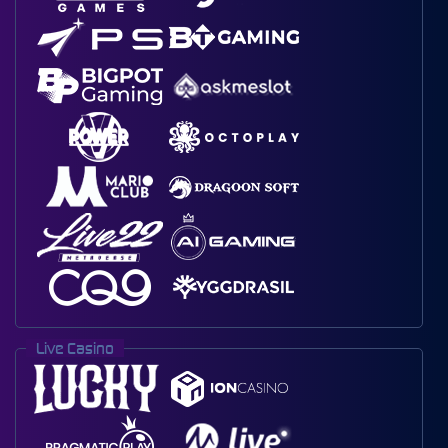
Live Casino