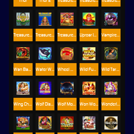
Thor
Thor 2
Treasure Bowl
Treasure House
Treasure Island
Treasure Koi
Treasure of Seti
Treasure Pirate
Uproar In Heaven
Vampire Kiss
Wan Bao Dino
Water World
Wheel Money
Wild Fudge
Wild Tarzan
Wing Chun
Wolf Disco
Wolf Moon
Won Won Won
Wonderland