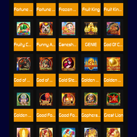
Fortune Spirits
Fortune Totem
Frozen World
Fruit King
Fruit King II
Fruity Carnival
Funny Alpaca
Ganesha Jr.
GENIE
God Of Chess
God of War
God of War M
Gold Stealer
Golden Dragon Club
Golden Eggs
Golden Mayan
Good Fortune
Good Fortune M
Gophers War
Great Lion