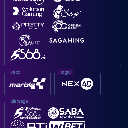
Race
Togel
Olahraga