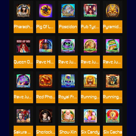
Pharaoh's Gold
Pig Of Luck
Poseidon
Pub Tycoon
Pyramid Raider
Queen Of Dead
Rave High
Rave Jump
Rave Jump 2
Rave Jump 2 M
Rave Jump Mobile
Red Phoenix
Royal Fruit
Running Animals
Running Toro
Sakura Legend
Sherlock Holmes
Shou-Xin
Six Candy
Six Gacha