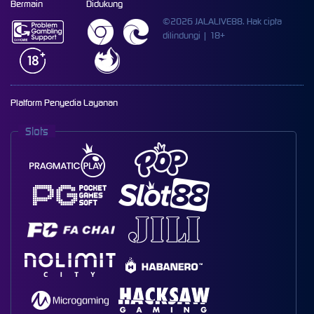
Bermain
Didukung
©2026 JALALIVE88. Hak cipta
dilindungi | 18+
Platform Penyedia Layanan
Slots