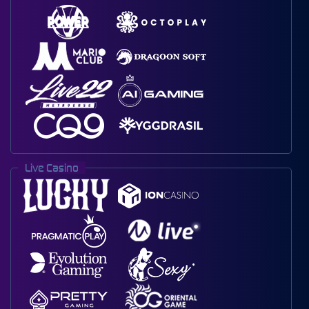
Live Casino