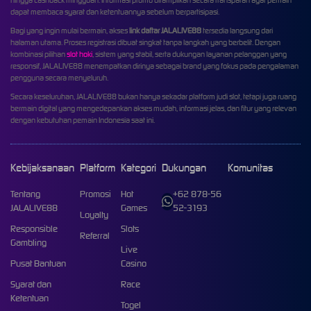
hingga cashback mingguan. Informasi promo ditampilkan secara transparan agar pemain
dapat membaca syarat dan ketentuannya sebelum berpartisipasi.
Bagi yang ingin mulai bermain, akses
link daftar JALALIVE88
tersedia langsung dari
halaman utama. Proses registrasi dibuat singkat tanpa langkah yang berbelit. Dengan
kombinasi pilihan
slot hoki
, sistem yang stabil, serta dukungan layanan pelanggan yang
responsif, JALALIVE88 menempatkan dirinya sebagai brand yang fokus pada pengalaman
pengguna secara menyeluruh.
Secara keseluruhan, JALALIVE88 bukan hanya sekadar platform judi slot, tetapi juga ruang
bermain digital yang mengedepankan akses mudah, informasi jelas, dan fitur yang relevan
dengan kebutuhan pemain Indonesia saat ini.
Kebijaksanaan
Platform
Kategori
Dukungan
Komunitas
Tentang
Promosi
Hot
+62 878-56
JALALIVE88
Games
52-3193
Loyalty
Responsible
Slots
Referral
Gambling
Live
Pusat Bantuan
Casino
Syarat dan
Race
Ketentuan
Togel