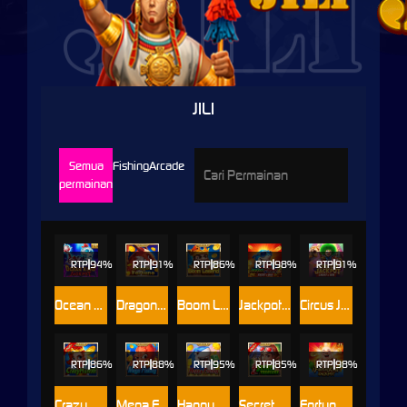
JILI
Semua
Fishing
Arcade
permainan
RTP
94%
RTP
91%
RTP
86%
RTP
98%
RTP
91%
Ocean King Jackpot
Dragon Fortune
Boom Legend
Jackpot Fishing 2
Circus Jackpot
RTP
86%
RTP
88%
RTP
95%
RTP
85%
RTP
98%
Crazy Hunter
Mega Fishing
Happy Fishing
Secret Treasure
Fortune King Jackpot