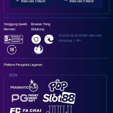
Rata-rata 3 Menit
Rata-rata 5 Menit
Tanggung Jawab
Browser Yang
Bermain
Didukung
©2026 JALALIVE88. Hak cipta
dilindungi | 18+
Platform Penyedia Layanan
Slots