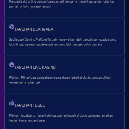
Penyedia slot online dengan beragam pilihan game menarik yang memudahkan
pemain untuk mencapai jackpot
TARUHAN OLAHRAGA
Sportsbook Gaming Platform Terbaik menawarkan lebih banyak game, odds yang
lebih tinggi, dan menyediakan pilihan yang lebih banyak untuk pemain.
TARUHAN LIVE KASINO
Platform Pilihan bagi perusahaan-perusahaan terbaik di dunia, dengan pilihan
variasi game terbanyak
TARUHAN TOGEL
Platform togel yang menarik dari perusahan terbaik di dunia yang menawarkan
hadiah kemenangan besar