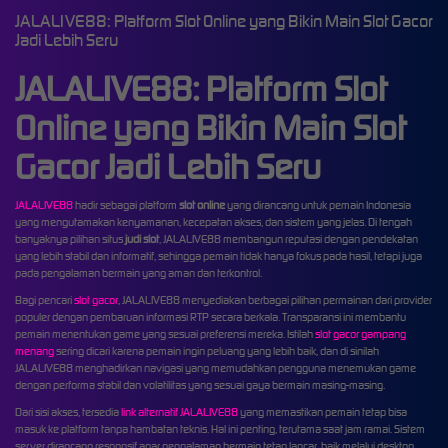
JALALIVE88: Platform Slot Online yang Bikin Main Slot Gacor
Jadi Lebih Seru
JALALIVE88: Platform Slot
Online yang Bikin Main Slot
Gacor Jadi Lebih Seru
JALALIVE88
hadir sebagai platform
slot online
yang dirancang untuk pemain Indonesia
yang mengutamakan kenyamanan, kecepatan akses, dan sistem yang jelas. Di tengah
banyaknya pilihan situs
judi slot
, JALALIVE88 membangun reputasi dengan pendekatan
yang lebih stabil dan informatif, sehingga pemain tidak hanya fokus pada hasil, tetapi juga
pada pengalaman bermain yang aman dan terkontrol.
Bagi pencari
slot gacor
, JALALIVE88 menyediakan berbagai pilihan permainan dari provider
populer dengan pembaruan informasi RTP secara berkala. Transparansi ini membantu
pemain menentukan game yang sesuai preferensi mereka. Istilah
slot gacor gampang
menang
sering dicari karena pemain ingin peluang yang lebih baik, dan di sinilah
JALALIVE88 menghadirkan navigasi yang memudahkan pengguna menemukan game
dengan performa stabil dan volatilitas yang sesuai gaya bermain masing-masing.
Dari sisi akses, tersedia
link alternatif JALALIVE88
yang memastikan pemain tetap bisa
masuk ke platform tanpa hambatan teknis. Hal ini penting, terutama saat jam ramai. Sistem
server dirancang responsif agar pengalaman bermain tetap lancar, baik melalui desktop