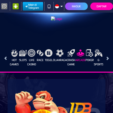
Main di
MASUK
DAFTAR
Telegram
HOT
SLOTS
LIVE
RACE
TOGEL
OLAHRAGA
CRASH
ARCADE
POKER
E-
SABUN
GAMES
CASINO
GAME
SPORTS
AYAM