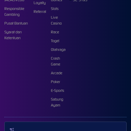
Loyalty
Responsible
Slots
Referral
Gambling
Live
Pusat Bantuan
Casino
Syarat dan
Race
Ketentuan
Togel
Olahraga
Crash
Game
Arcade
Poker
E-Sports
Sabung
Ayam