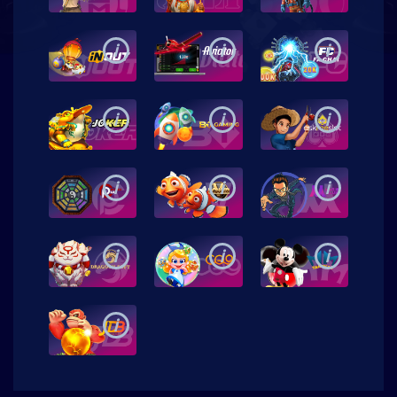
i
i
i
i
i
i
i
i
i
i
i
i
i