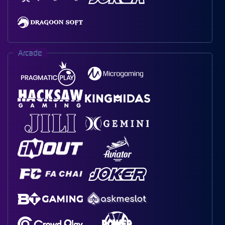
Arcade