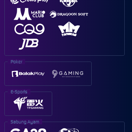
Poker
E-Sports
Sabung Ayam