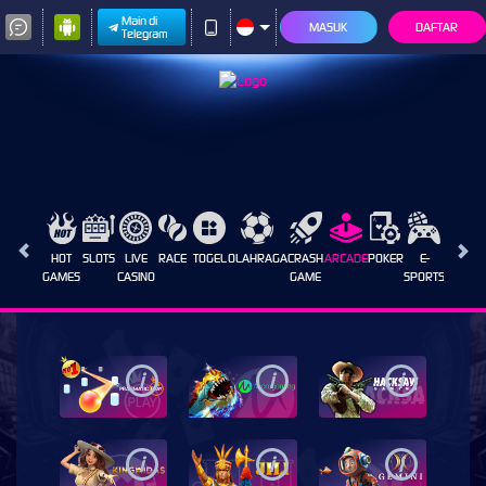
Main di
MASUK
DAFTAR
Telegram
HOT
SLOTS
LIVE
RACE
TOGEL
OLAHRAGA
CRASH
ARCADE
POKER
E-
SABUN
GAMES
CASINO
GAME
SPORTS
AYAM
i
i
i
i
i
i