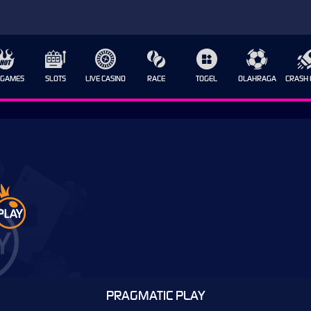
 GAMES
SLOTS
LIVE CASINO
RACE
TOGEL
OLAHRAGA
CRASH
PRAGMATIC PLAY