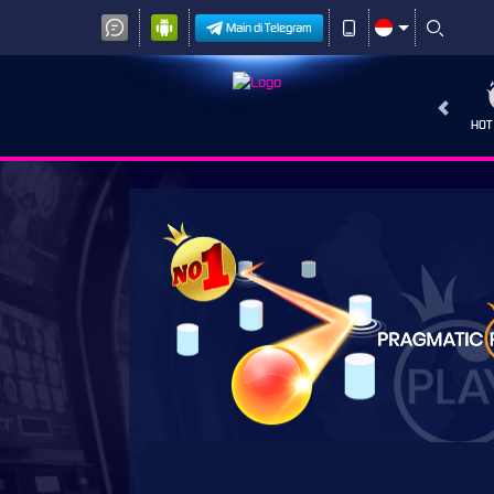
Main di Telegram
HOT