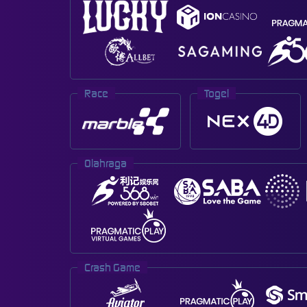
Race
Togel
Olahraga
Crash Game