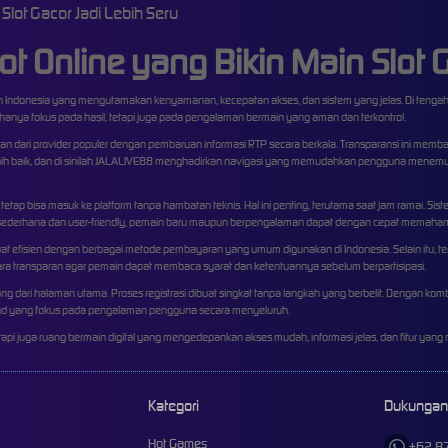
Slot Gacor Jadi Lebih Seru
ot Online yang Bikin Main Slot 
 Indonesia yang mengutamakan kenyamanan, kecepatan akses, dan sistem yang jelas. Di tengah 
 hanya fokus pada hasil, tetapi juga pada pengalaman bermain yang aman dan terkontrol.
n dari provider populer dengan pembaruan informasi RTP secara berkala. Transparansi ini memb
lebih baik, dan di sinilah JALALIVE88 menghadirkan navigasi yang memudahkan pengguna menemuk
ap bisa masuk ke platform tanpa hambatan teknis. Hal ini penting, terutama saat jam ramai. Sist
g sederhana dan user-friendly, pemain baru maupun berpengalaman dapat dengan cepat memahami
uat efisien dengan berbagai metode pembayaran yang umum digunakan di Indonesia. Selain itu, t
ra transparan agar pemain dapat membaca syarat dan ketentuannya sebelum berpartisipasi.
ng dari halaman utama. Proses registrasi dibuat singkat tanpa langkah yang berbelit. Dengan komb
nd yang fokus pada pengalaman pengguna secara menyeluruh.
tapi juga ruang bermain digital yang mengedepankan akses mudah, informasi jelas, dan fitur yang
Kategori
Dukunga
Hot Games
+62 8