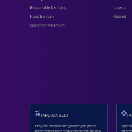
Responsible Gambling
Loyalty
Pusat Bantuan
Referral
Syarat dan Ketentuan
TARUHAN SLOT
TA
Penyedia slot online dengan beragam pilihan
Sportsb
game menarik yang memudahkan pemain untuk
menawar