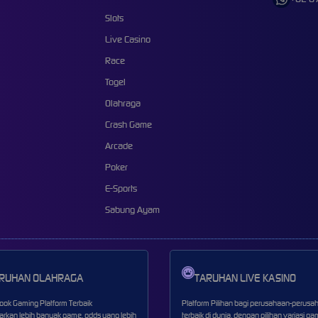
Slots
Live Casino
Race
Togel
Olahraga
Crash Game
Arcade
Poker
E-Sports
Sabung Ayam
RUHAN OLAHRAGA
TARUHAN LIVE KASINO
ook Gaming Platform Terbaik
Platform Pilihan bagi perusahaan-perusa
kan lebih banyak game, odds yang lebih
terbaik di dunia, dengan pilihan variasi g