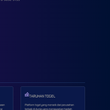
TARUHAN TOGEL
haan
Platform togel yang menarik dari perusahan
ame
terbaik di dunia yang menawarkan hadiah