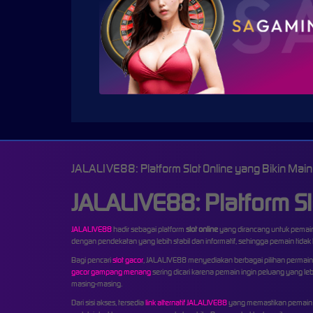
JALALIVE88: Platform Slot Online yang Bikin Main 
JALALIVE88: Platform Sl
JALALIVE88
hadir sebagai platform
slot online
yang dirancang untuk pemain
dengan pendekatan yang lebih stabil dan informatif, sehingga pemain tidak
Bagi pencari
slot gacor
, JALALIVE88 menyediakan berbagai pilihan permaina
gacor gampang menang
sering dicari karena pemain ingin peluang yang 
masing-masing.
Dari sisi akses, tersedia
link alternatif JALALIVE88
yang memastikan pemain tet