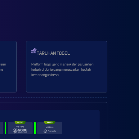
TARUHAN TOGEL
haan
Platform togel yang menarik dari perusahan
ame
terbaik di dunia yang menawarkan hadiah
kemenangan besar