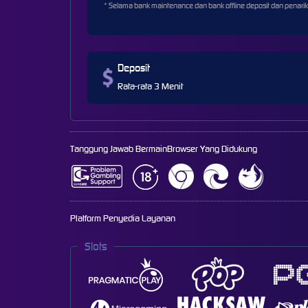
* Selama bank maintenance dan bank offline deposit dan penarik
Deposit
Rata-rata 3 Menit
Tanggung Jawab Bermain
Browser Yang Didukung
Platform Penyedia Layanan
Slots