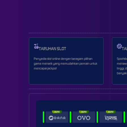
TARUHAN SLOT
TA
Penyedia slot online dengan beragam pilihan
Sportsb
game menarik yang memudahkan pemain untuk
menawar
mencapai jackpot
tinggi,
banyak 