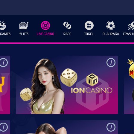
 GAMES
SLOTS
LIVE CASINO
RACE
TOGEL
OLAHRAGA
CRASH
i
i
i
i