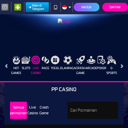
Main di
MASUK
DAFTAR
Telegram
HOT
SLOTS
LIVE
RACE
TOGEL
OLAHRAGA
CRASH
ARCADE
POKER
E-
SABUN
GAMES
CASINO
GAME
SPORTS
AYAM
PP CASINO
Semua
Live
Crash
permainan
Casino
Game