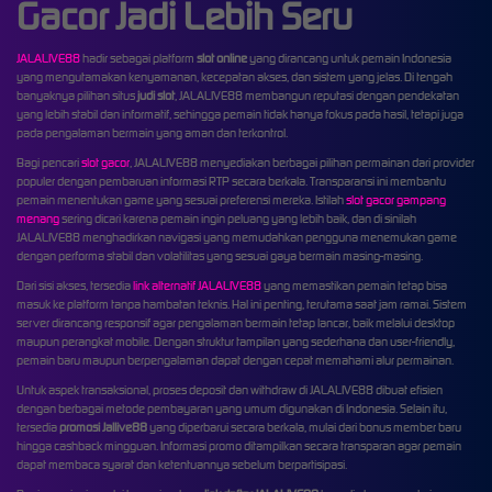
Gacor Jadi Lebih Seru
JALALIVE88
hadir sebagai platform
slot online
yang dirancang untuk pemain Indonesia
yang mengutamakan kenyamanan, kecepatan akses, dan sistem yang jelas. Di tengah
banyaknya pilihan situs
judi slot
, JALALIVE88 membangun reputasi dengan pendekatan
yang lebih stabil dan informatif, sehingga pemain tidak hanya fokus pada hasil, tetapi juga
pada pengalaman bermain yang aman dan terkontrol.
Bagi pencari
slot gacor
, JALALIVE88 menyediakan berbagai pilihan permainan dari provider
populer dengan pembaruan informasi RTP secara berkala. Transparansi ini membantu
pemain menentukan game yang sesuai preferensi mereka. Istilah
slot gacor gampang
menang
sering dicari karena pemain ingin peluang yang lebih baik, dan di sinilah
JALALIVE88 menghadirkan navigasi yang memudahkan pengguna menemukan game
dengan performa stabil dan volatilitas yang sesuai gaya bermain masing-masing.
Dari sisi akses, tersedia
link alternatif JALALIVE88
yang memastikan pemain tetap bisa
masuk ke platform tanpa hambatan teknis. Hal ini penting, terutama saat jam ramai. Sistem
server dirancang responsif agar pengalaman bermain tetap lancar, baik melalui desktop
maupun perangkat mobile. Dengan struktur tampilan yang sederhana dan user-friendly,
pemain baru maupun berpengalaman dapat dengan cepat memahami alur permainan.
Untuk aspek transaksional, proses deposit dan withdraw di JALALIVE88 dibuat efisien
dengan berbagai metode pembayaran yang umum digunakan di Indonesia. Selain itu,
tersedia
promosi Jallive88
yang diperbarui secara berkala, mulai dari bonus member baru
hingga cashback mingguan. Informasi promo ditampilkan secara transparan agar pemain
dapat membaca syarat dan ketentuannya sebelum berpartisipasi.