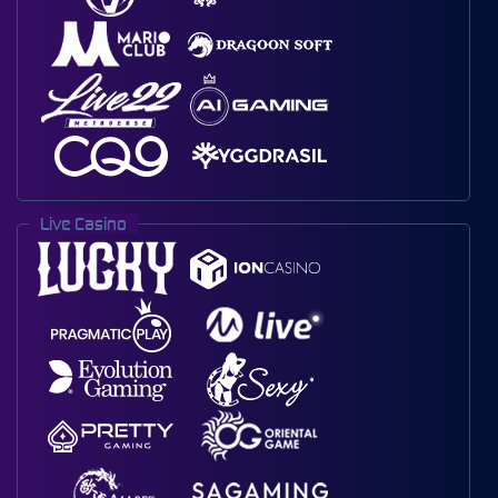
Live Casino