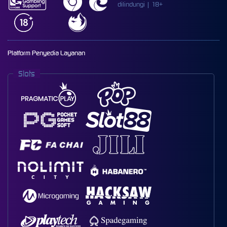
dilindungi | 18+
Platform Penyedia Layanan
Slots