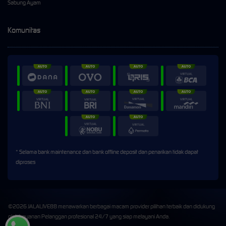
Sabung Ayam
Komunitas
* Selama bank maintenance dan bank offline deposit dan penarikan tidak dapat
diproses
©2026 JALALIVE88 menawarkan berbagai macam provider pilihan terbaik dan didukung
oleh Layanan Pelanggan profesional 24/7 yang siap melayani Anda.