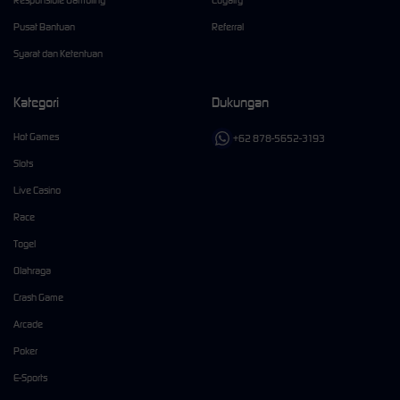
Pusat Bantuan
Referral
Syarat dan Ketentuan
Kategori
Dukungan
Hot Games
+62 878-5652-3193
Slots
Live Casino
Race
Togel
Olahraga
Crash Game
Arcade
Poker
E-Sports